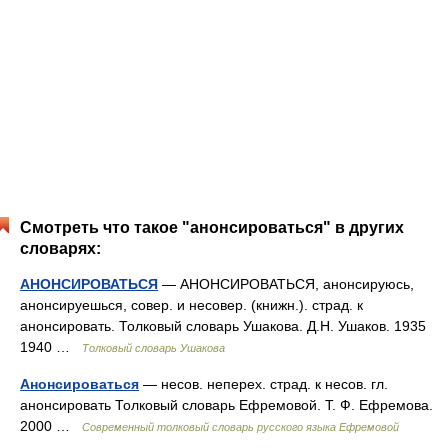
Смотреть что такое "анонсироваться" в других
словарях:
АНОНСИРОВАТЬСЯ
— АНОНСИРОВАТЬСЯ, анонсируюсь,
анонсируешься, совер. и несовер. (книжн.). страд. к
анонсировать. Толковый словарь Ушакова. Д.Н. Ушаков. 1935
1940 …
Толковый словарь Ушакова
Анонсироваться
— несов. неперех. страд. к несов. гл.
анонсировать Толковый словарь Ефремовой. Т. Ф. Ефремова.
2000 …
Современный толковый словарь русского языка Ефремовой