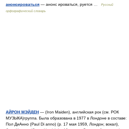
анонсироваться
— анонс ироваться, руется …
Русский
орфографический словарь
АЙРОН МЭЙДЕН
— (Iron Maiden), английская рок (см. РОК
МУЗЫКА)группа. Была образована в 1977 в Лондоне в составе:
Пол ДиАнно (Paul Di anno) (р. 17 мая 1959, Лондон; вокал),