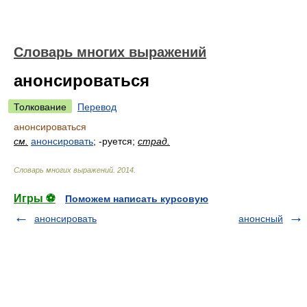
Словарь многих выражений
анонсироваться
Толкование
Перевод
анонсироваться
см.
анонсировать
; -руется;
страд.
Словарь многих выражений
.
2014
.
Игры ⚽
Поможем написать курсовую
анонсировать
анонсный