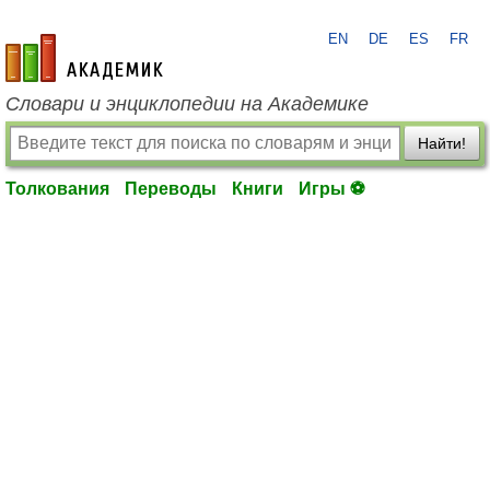
EN
DE
ES
FR
academic.ru
Словари и энциклопедии на Академике
Найти!
Толкования
Переводы
Книги
Игры ⚽